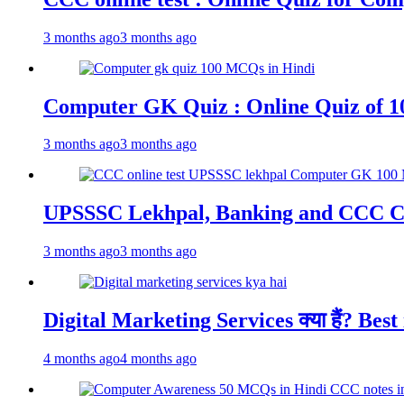
3 months ago
3 months ago
Computer GK Quiz : Online Quiz of 1
3 months ago
3 months ago
UPSSSC Lekhpal, Banking and CCC C
3 months ago
3 months ago
Digital Marketing Services क्या हैं? Best
4 months ago
4 months ago