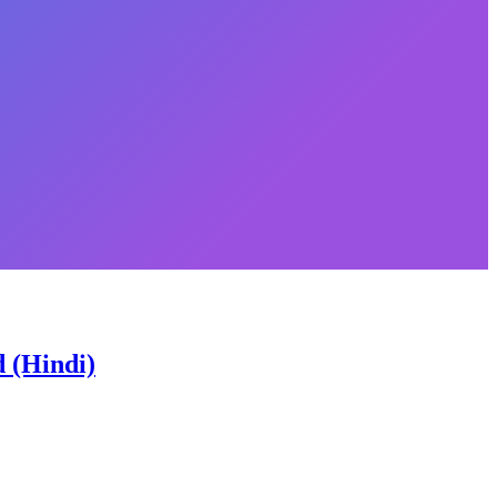
d (Hindi)