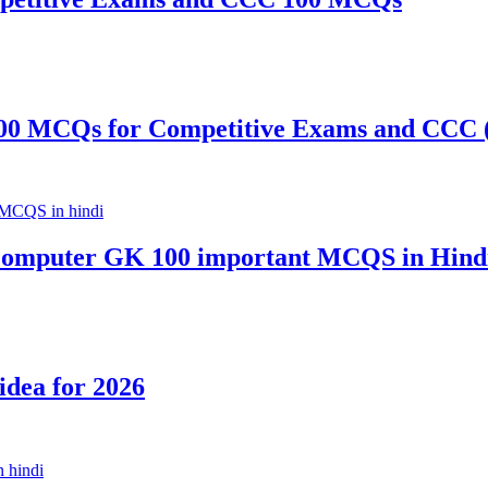
00 MCQs for Competitive Exams and CCC (
omputer GK 100 important MCQS in Hind
 idea for 2026