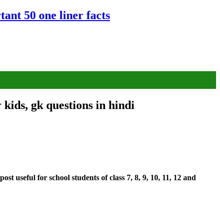
tant 50 one liner facts
kids, gk questions in hindi
st useful for school students of class 7, 8, 9, 10, 11, 12 and