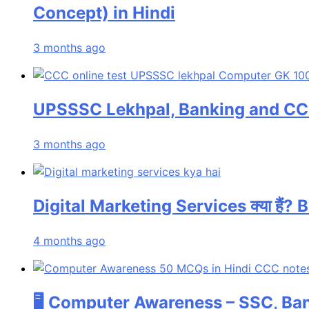
Concept) in Hindi
3 months ago
UPSSSC Lekhpal, Banking and CC
3 months ago
Digital Marketing Services क्या हैं?
4 months ago
🖥️ Computer Awareness – SSC, Banking