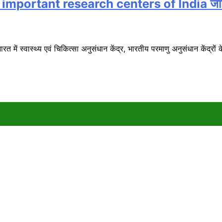
ant research centers of India जानिए भारत के 
ें स्वास्थ्य एवं चिकित्सा अनुसंधान केंद्र, भारतीय परमाणु अनुसंधान केंद्रों के 