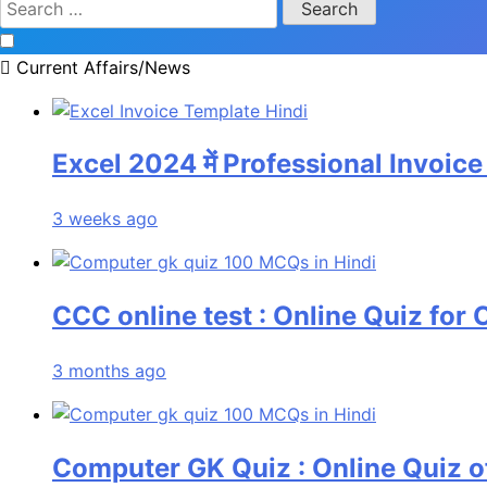
Current Affairs/News
Excel 2024 में Professional Invoice 
3 weeks ago
CCC online test : Online Quiz f
3 months ago
Computer GK Quiz : Online Quiz 