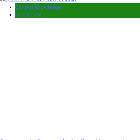
General Knowledge
Geography