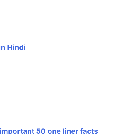
n Hindi
िए important 50 one liner facts