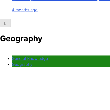
4 months ago
Geography
General Knowledge
Geography