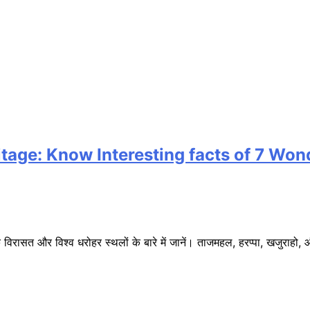
ge: Know Interesting facts of 7 Wonders भ
त और विश्व धरोहर स्थलों के बारे में जानें। ताजमहल, हरप्पा, खजुराहो, औ