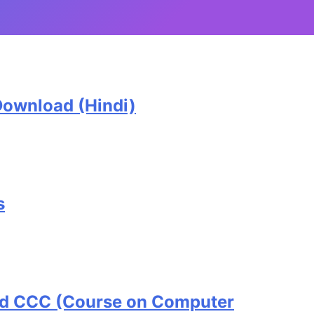
e Download (Hindi)
s
nd CCC (Course on Computer