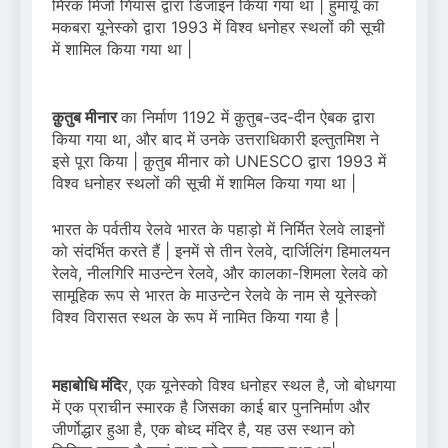
मिरक मिर्जा गियास द्वारा डिजाइन किया गया था | हुमायूँ का
मकबरा यूनेस्को द्वारा 1993 में विश्व धनोहर स्थलों की सूची
में शामिल किया गया था |
क़ुतुब मीनार
का निर्माण 1192 में क़ुतुब-उद-दीन ऐबक द्वारा
किया गया था, और बाद में उनके उत्तराधिकारी इल्तुतमिश ने
इसे पूरा किया | क़ुतुब मीनार को UNESCO द्वारा 1993 में
विश्व धनोहर स्थलों की सूची में शामिल किया गया था |
भारत के पर्वतीय रेलवे भारत के पहाड़ो में निर्मित रेलवे लाइनों
को संदर्भित करते हैं | इनमें से तीन रेलवे, दार्जिलिंग हिमालयन
रेलवे, नीलगिरि माउन्टेन रेलवे, और कालका-शिमला रेलवे को
सामूहिक रूप से भारत के माउन्टेन रेलवे के नाम से यूनेस्को
विश्व विरासत स्थल के रूप में नामित किया गया है |
महाबोधि मंदि
र, एक यूनेस्को विश्व धनोहर स्थल है, जो बोधगया
में एक प्राचीन स्मारक है जिसका काई बार पुननिर्माण और
जीर्णोद्धार हुआ है, एक बोध्द मंदिर है, यह उस स्थान को