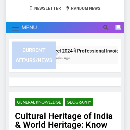
NEWSLETTER
RANDOM NEWS
MENU
CURRENT
Excel 2024 में Professional Invoice या Bil
3 Weeks Ago
AFFAIRS/NEWS
GENERAL KNOWLEDGE
GEOGRAPHY
Cultural Heritage of India
& World Heritage: Know