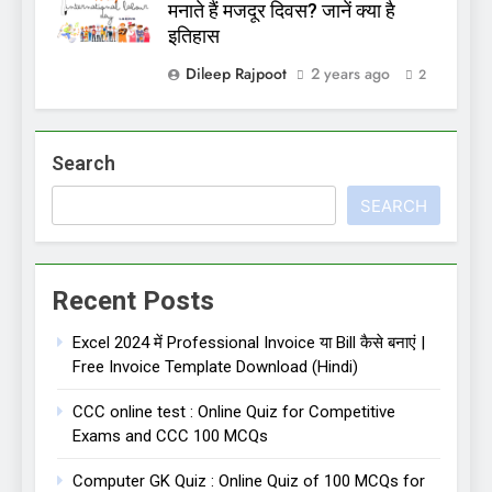
मनाते हैं मजदूर दिवस? जानें क्या है
इतिहास
Dileep Rajpoot
2 years ago
2
Search
SEARCH
Recent Posts
Excel 2024 में Professional Invoice या Bill कैसे बनाएं |
Free Invoice Template Download (Hindi)
CCC online test : Online Quiz for Competitive
Exams and CCC 100 MCQs
Computer GK Quiz : Online Quiz of 100 MCQs for