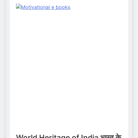
World Heritage of India
भारत के