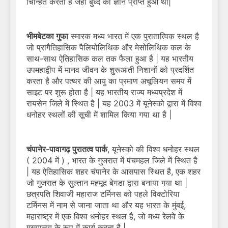
चिन्हित करता है जहां बुध्द को ज्ञान प्राप्त हुआ था|
भीमबेटका गुफा
स्मारक मध्य भारत में एक पुरातात्विक स्थल है
जो प्रागैतिहासिक पैलियोलिथिक और मेसोलिथिक कल के
साथ-साथ ऐतिहासिक कल तक फैला हुआ है | यह भारतीय
उपमहाद्वीप में मानव जीवन के शुरूआती निशानों को प्रदर्शित
करता है और पत्थर की आयु का प्रमाण अचूलियन समय में
साइट पर शुरू होता है | यह भारतीय राज्य मध्यप्रदेश में
रायसेन जिले में स्थित है | यह 2003 में यूनेस्को द्वारा में विश्व
धनोहर स्थलों की सूची में शामिल किया गया था है |
चंपानेर-पावागढ़ पुरातत्व पार्क
, यूनेस्को की विश्व धनोहर स्थल
( 2004 में ) , भारत के गुजरात में पंचमहल जिले में स्थित है
| यह ऐतिहासिक शहर चंपानेर के आसपास स्थित है, एक शहर
जो गुजरात के सुल्तान महमूद बेगडा द्वारा बनाया गया था |
छत्रपति शिवाजी महाराज टर्मिनस को पहले विक्टोरिया
टर्मिनस में नाम से जाना जाता था और यह भारत के मुंबई,
महाराष्ट्र में एक विश्व धनोहर स्थल है, जो मध्य रेलवे के
मुख्यालय के रूप में कार्य करता है |