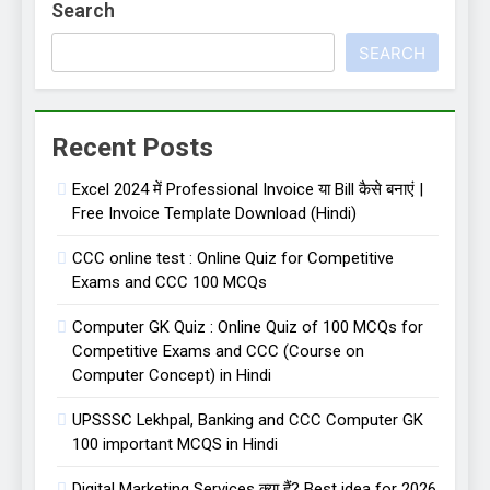
Search
SEARCH
Recent Posts
Excel 2024 में Professional Invoice या Bill कैसे बनाएं |
Free Invoice Template Download (Hindi)
CCC online test : Online Quiz for Competitive
Exams and CCC 100 MCQs
Computer GK Quiz : Online Quiz of 100 MCQs for
Competitive Exams and CCC (Course on
Computer Concept) in Hindi
UPSSSC Lekhpal, Banking and CCC Computer GK
100 important MCQS in Hindi
Digital Marketing Services क्या हैं? Best idea for 2026