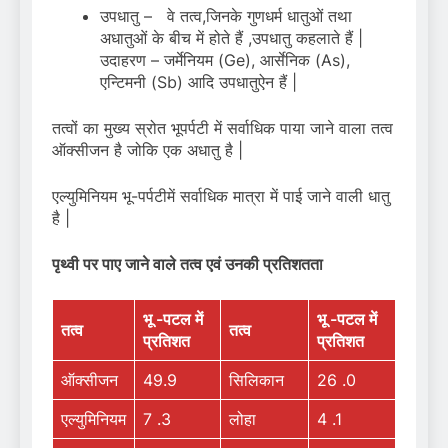
उपधातु – वे तत्व,जिनके गुणधर्म धातुओं तथा
अधातुओं के बीच में होते हैं ,उपधातु कहलाते हैं |
उदाहरण – जर्मेनियम (Ge), आर्सेनिक (As),
एन्टिमनी (Sb) आदि उपधातुऐन हैं |
तत्वों का मुख्य स्रोत भूपर्पटी में सर्वाधिक पाया जाने वाला तत्व
ऑक्सीजन है जोकि एक अधातु है |
एल्युमिनियम भू-पर्पटीमें सर्वाधिक मात्रा में पाई जाने वाली धातु
है |
पृथ्वी
पर
पाए
जाने
वाले
तत्व
एवं
उनकी
प्रतिशतता
भू
-पटल में
भू
-पटल में
तत्व
तत्व
प्रतिशत
प्रतिशत
ऑक्सीजन
49.9
सिलिकान
26 .0
एल्युमिनियम
7 .3
लोहा
4 .1