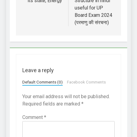
its state, Energy
Structure in hindi
useful for UP
Board Exam 2024
(परमाणु की संरचना)
Leave a reply
Default Comments (0)
Facebook Comments
Your email address will not be published.
Required fields are marked
*
Comment
*