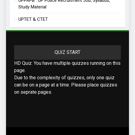
UPPRPB : UP Police Recruitment Job, Syllabus,
Study Material
UPTET & CTET
QUIZ START
HD Quiz: You have multiple quizzes running on this
page.
Due to the complexity of quizzes, only one quiz
can be on a page at a time. Please place quizzes
on seprate pages.