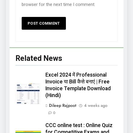
browser for the next time I comment.
Related News
Excel 2024 में Professional
Invoice या Bill कैसे बनाएं | Free
Invoice Template Download
(Hindi)
Dileep Rajpoot
4 weeks ago
0
CCC online test : Online Quiz
for Competitive Exams and