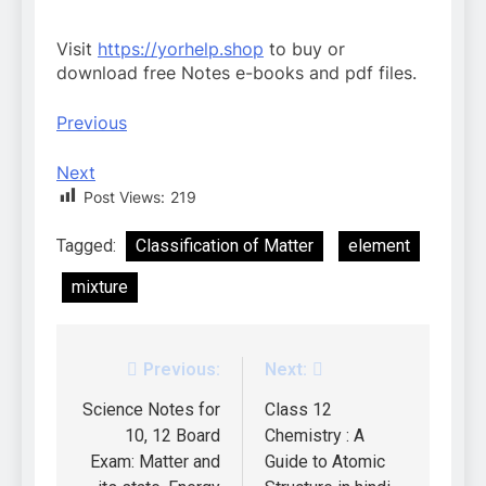
Visit
https://yorhelp.shop
to buy or
download free Notes e-books and pdf files.
Previous
Next
Post Views:
219
Tagged:
Classification of Matter
element
mixture
Previous:
Next:
Science Notes for
Class 12
10, 12 Board
Chemistry : A
Exam: Matter and
Guide to Atomic