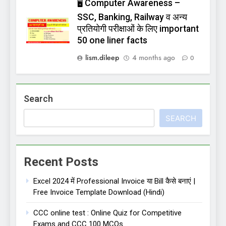
🖥️ Computer Awareness –
SSC, Banking, Railway व अन्य
प्रतियोगी परीक्षाओं के लिए important
50 one liner facts
lism.dileep
4 months ago
0
Search
SEARCH
Recent Posts
Excel 2024 में Professional Invoice या Bill कैसे बनाएं |
Free Invoice Template Download (Hindi)
CCC online test : Online Quiz for Competitive
Exams and CCC 100 MCQs