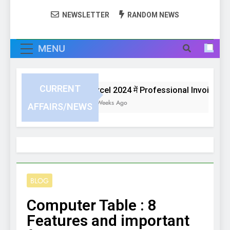
NEWSLETTER
RANDOM NEWS
MENU
CURRENT
Excel 2024 में Professional Invoice या Bi
3 Weeks Ago
AFFAIRS/NEWS
BLOG
Computer Table : 8
Features and important