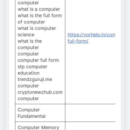
computer
what is a computer
what is the full form
of computer
what is computer
science
https://yorhelp.in/computer-
what is the
full-form/
computer
computer
computer full form
stp computer
education
trendzguruji.me
computer
cryptonewzhub.com
computer
Computer
Fundamental
Computer Memory