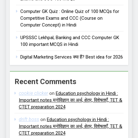
Computer GK Quiz : Online Quiz of 100 MCQs for
Competitive Exams and CCC (Course on
Computer Concept) in Hindi
UPSSSC Lekhpal, Banking and CCC Computer GK
100 important MCQS in Hindi
Digital Marketing Services क्या हैं? Best idea for 2026
Recent Comments
cookie clicker
on
Education psychology in Hindi :
Important notes मनोविज्ञान का अर्थ, क्षेत्र, विशेषताएँ, TET &
CTET preparation 2024
drift boss
on
Education psychology in Hindi :
Important notes मनोविज्ञान का अर्थ, क्षेत्र, विशेषताएँ, TET &
CTET preparation 2024