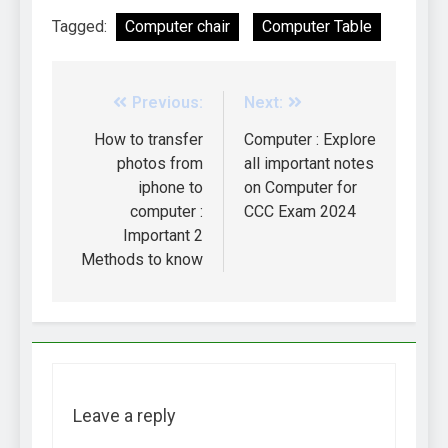
Tagged:
Computer chair
Computer Table
Previous:
Next:
How to transfer
Computer : Explore
photos from
all important notes
iphone to
on Computer for
computer :
CCC Exam 2024
Important 2
Methods to know
Leave a reply