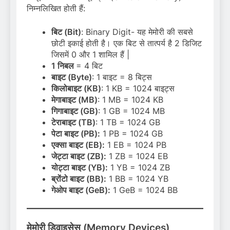
निम्नलिखित होती हैं:
बिट (Bit)
: Binary Digit- यह मेमोरी की सबसे
छोटी इकाई होती है। एक बिट से तात्पर्य है 2 डिजिट
जिसमें 0 और 1 शामिल हैं |
1 निबल
= 4 बिट
बाइट (Byte)
: 1 बाइट = 8 बिट्स
किलोबाइट (KB)
: 1 KB = 1024 बाइट्स
मेगाबाइट (MB)
: 1 MB = 1024 KB
गिगाबाइट (GB)
: 1 GB = 1024 MB
टेराबाइट (TB)
: 1 TB = 1024 GB
पेटा बाइट (PB):
1 PB = 1024 GB
एक्सा बाइट (EB):
1 EB = 1024 PB
जेट्टा बाइट (ZB):
1 ZB = 1024 EB
योट्टा बाइट (YB):
1 YB = 1024 ZB
ब्रोंटो बाइट (BB):
1 BB = 1024 YB
गेओप बाइट (GeB):
1 GeB = 1024 BB
मेमोरी डिवाइसेस (Memory Devices)