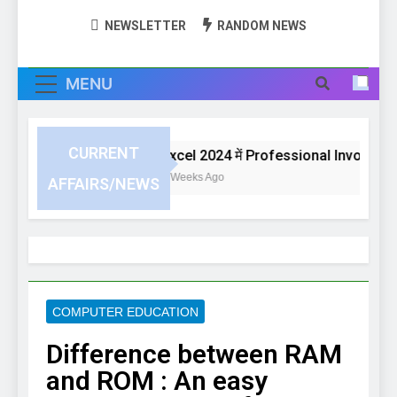
NEWSLETTER
RANDOM NEWS
MENU
CURRENT
Excel 2024 में Professional Invoice या Bi
3 Weeks Ago
AFFAIRS/NEWS
COMPUTER EDUCATION
Difference between RAM
and ROM : An easy