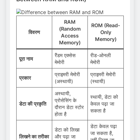
RAM
ROM (Read-
(Random
विवरण
Only
Access
Memory)
Memory)
रैंडम एक्सेस
रीड-ओनली
पूरा नाम
मेमोरी
मेमोरी
प्राइमरी मेमोरी
प्राइमरी मेमोरी
प्रकार
(अस्थायी)
(स्थायी)
अस्थायी,
स्थायी, डेटा को
प्रोसेसिंग के
डेटा की प्रकृति
केवल पढ़ा जा
दौरान डेटा स्टोर
सकता है
होता है
डेटा केवल पढ़ा
डेटा को लिखा
जा सकता है,
लिखने का तरीका
और पढ़ा जा
नहीं लिखा जा