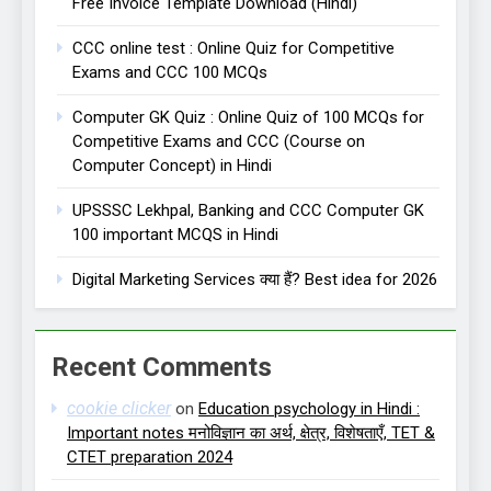
Free Invoice Template Download (Hindi)
CCC online test : Online Quiz for Competitive
Exams and CCC 100 MCQs
Computer GK Quiz : Online Quiz of 100 MCQs for
Competitive Exams and CCC (Course on
Computer Concept) in Hindi
UPSSSC Lekhpal, Banking and CCC Computer GK
100 important MCQS in Hindi
Digital Marketing Services क्या हैं? Best idea for 2026
Recent Comments
cookie clicker
on
Education psychology in Hindi :
Important notes मनोविज्ञान का अर्थ, क्षेत्र, विशेषताएँ, TET &
CTET preparation 2024