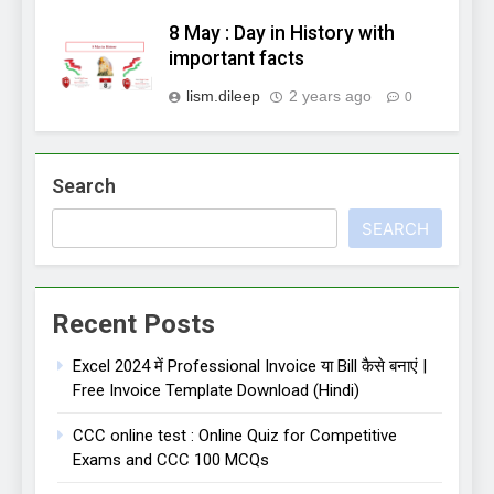
8 May : Day in History with
important facts
lism.dileep
2 years ago
0
Search
SEARCH
Recent Posts
Excel 2024 में Professional Invoice या Bill कैसे बनाएं |
Free Invoice Template Download (Hindi)
CCC online test : Online Quiz for Competitive
Exams and CCC 100 MCQs