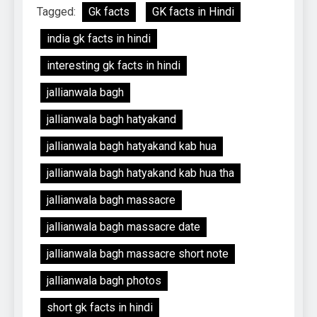
Tagged:
Gk facts
GK facts in Hindi
india gk facts in hindi
interesting gk facts in hindi
jallianwala bagh
jallianwala bagh hatyakand
jallianwala bagh hatyakand kab hua
jallianwala bagh hatyakand kab hua tha
jallianwala bagh massacre
jallianwala bagh massacre date
jallianwala bagh massacre short note
jallianwala bagh photos
short gk facts in hindi