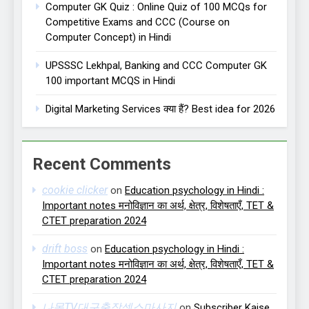
Computer GK Quiz : Online Quiz of 100 MCQs for
Competitive Exams and CCC (Course on
Computer Concept) in Hindi
UPSSSC Lekhpal, Banking and CCC Computer GK
100 important MCQS in Hindi
Digital Marketing Services क्या हैं? Best idea for 2026
Recent Comments
cookie clicker
on
Education psychology in Hindi :
Important notes मनोविज्ञान का अर्थ, क्षेत्र, विशेषताएँ, TET &
CTET preparation 2024
drift boss
on
Education psychology in Hindi :
Important notes मनोविज्ञान का अर्थ, क्षेत्र, विशेषताएँ, TET &
CTET preparation 2024
나목TV대구출장섹스마사지
on
Subscriber Kaise