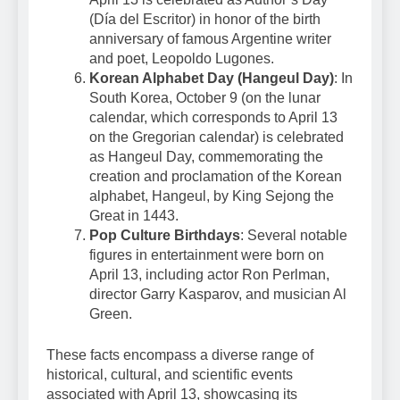
(Día del Escritor) in honor of the birth
anniversary of famous Argentine writer
and poet, Leopoldo Lugones.
Korean Alphabet Day (Hangeul Day)
: In
South Korea, October 9 (on the lunar
calendar, which corresponds to April 13
on the Gregorian calendar) is celebrated
as Hangeul Day, commemorating the
creation and proclamation of the Korean
alphabet, Hangeul, by King Sejong the
Great in 1443.
Pop Culture Birthdays
: Several notable
figures in entertainment were born on
April 13, including actor Ron Perlman,
director Garry Kasparov, and musician Al
Green.
These facts encompass a diverse range of
historical, cultural, and scientific events
associated with April 13, showcasing its