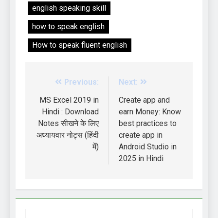
english speaking skill
how to speak english
How to speak fluent english
Previous:
Next:
MS Excel 2019 in
Create app and
Hindi : Download
earn Money: Know
Notes सीखने के लिए
best practices to
अध्यायवार नोट्स (हिंदी
create app in
में)
Android Studio in
2025 in Hindi