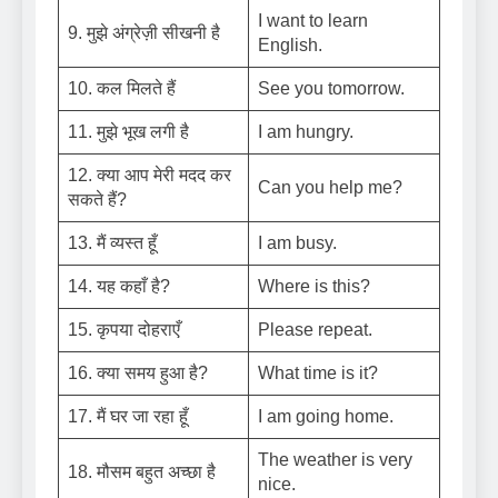
I want to learn
9. मुझे अंग्रेज़ी सीखनी है
English.
10. कल मिलते हैं
See you tomorrow.
11. मुझे भूख लगी है
I am hungry.
12. क्या आप मेरी मदद कर
Can you help me?
सकते हैं?
13. मैं व्यस्त हूँ
I am busy.
14. यह कहाँ है?
Where is this?
15. कृपया दोहराएँ
Please repeat.
16. क्या समय हुआ है?
What time is it?
17. मैं घर जा रहा हूँ
I am going home.
The weather is very
18. मौसम बहुत अच्छा है
nice.