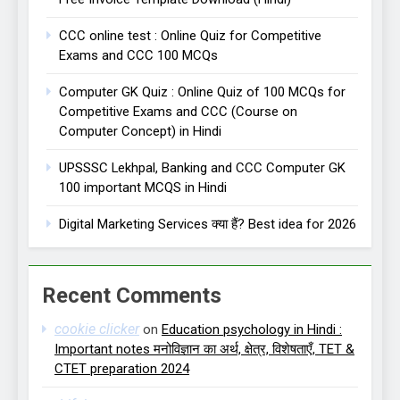
CCC online test : Online Quiz for Competitive
Exams and CCC 100 MCQs
Computer GK Quiz : Online Quiz of 100 MCQs for
Competitive Exams and CCC (Course on
Computer Concept) in Hindi
UPSSSC Lekhpal, Banking and CCC Computer GK
100 important MCQS in Hindi
Digital Marketing Services क्या हैं? Best idea for 2026
Recent Comments
cookie clicker
on
Education psychology in Hindi :
Important notes मनोविज्ञान का अर्थ, क्षेत्र, विशेषताएँ, TET &
CTET preparation 2024