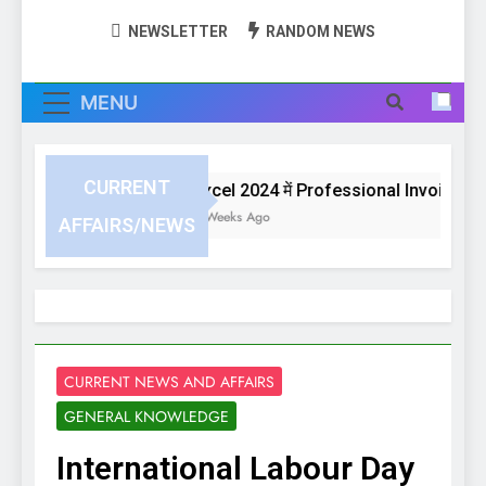
NEWSLETTER
RANDOM NEWS
MENU
CURRENT
Excel 2024 में Professional Invoice या Bil
3 Weeks Ago
AFFAIRS/NEWS
CURRENT NEWS AND AFFAIRS
GENERAL KNOWLEDGE
International Labour Day