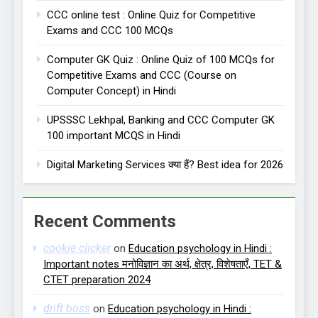
CCC online test : Online Quiz for Competitive
Exams and CCC 100 MCQs
Computer GK Quiz : Online Quiz of 100 MCQs for
Competitive Exams and CCC (Course on
Computer Concept) in Hindi
UPSSSC Lekhpal, Banking and CCC Computer GK
100 important MCQS in Hindi
Digital Marketing Services क्या हैं? Best idea for 2026
Recent Comments
cookie clicker
on
Education psychology in Hindi :
Important notes मनोविज्ञान का अर्थ, क्षेत्र, विशेषताएँ, TET &
CTET preparation 2024
drift boss
on
Education psychology in Hindi :