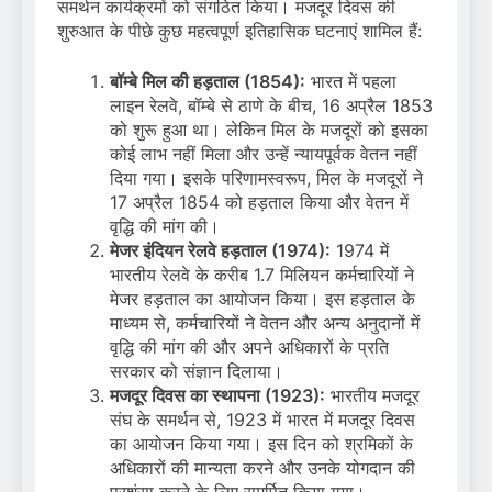
समर्थन कार्यक्रमों को संगठित किया। मजदूर दिवस की
शुरुआत के पीछे कुछ महत्वपूर्ण इतिहासिक घटनाएं शामिल हैं:
बॉम्बे मिल की हड़ताल (1854):
भारत में पहला
लाइन रेलवे, बॉम्बे से ठाणे के बीच, 16 अप्रैल 1853
को शुरू हुआ था। लेकिन मिल के मजदूरों को इसका
कोई लाभ नहीं मिला और उन्हें न्यायपूर्वक वेतन नहीं
दिया गया। इसके परिणामस्वरूप, मिल के मजदूरों ने
17 अप्रैल 1854 को हड़ताल किया और वेतन में
वृद्धि की मांग की।
मेजर इंदियन रेलवे हड़ताल (1974):
1974 में
भारतीय रेलवे के करीब 1.7 मिलियन कर्मचारियों ने
मेजर हड़ताल का आयोजन किया। इस हड़ताल के
माध्यम से, कर्मचारियों ने वेतन और अन्य अनुदानों में
वृद्धि की मांग की और अपने अधिकारों के प्रति
सरकार को संज्ञान दिलाया।
मजदूर दिवस का स्थापना (1923):
भारतीय मजदूर
संघ के समर्थन से, 1923 में भारत में मजदूर दिवस
का आयोजन किया गया। इस दिन को श्रमिकों के
अधिकारों की मान्यता करने और उनके योगदान की
प्रशंसा करने के लिए समर्पित किया गया।