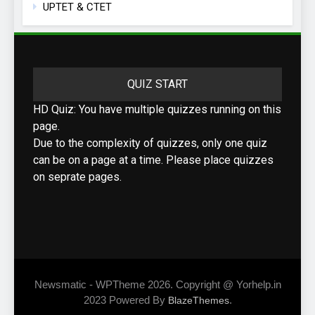
UPTET & CTET
QUIZ START
HD Quiz: You have multiple quizzes running on this
page.
Due to the complexity of quizzes, only one quiz
can be on a page at a time. Please place quizzes
on seprate pages.
Newsmatic - WPTheme 2026. Copyright @ Yorhelp.in
2023 Powered By
.
BlazeThemes