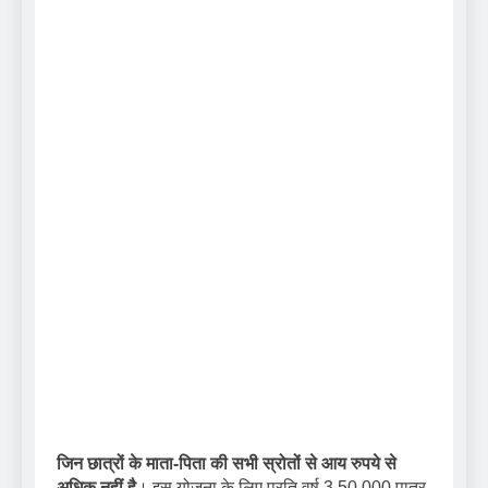
जिन छात्रों के माता-पिता की सभी स्रोतों से आय रुपये से
अधिक नहीं है
। इस योजना के लिए प्रति वर्ष 3,50,000 पात्र