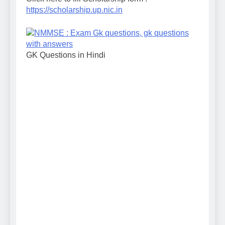
https://scholarship.up.nic.in
GK Questions in Hindi