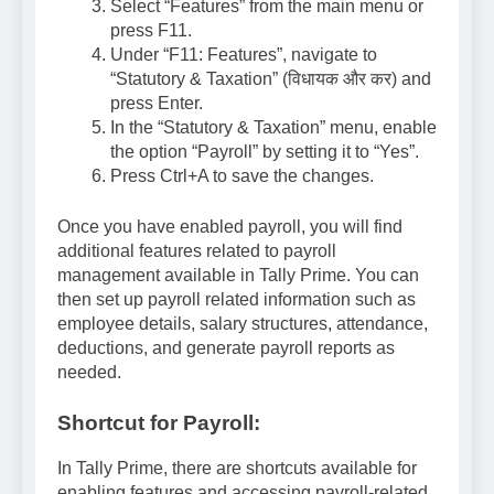
Select “Features” from the main menu or
press F11.
Under “F11: Features”, navigate to
“Statutory & Taxation” (विधायक और कर) and
press Enter.
In the “Statutory & Taxation” menu, enable
the option “Payroll” by setting it to “Yes”.
Press Ctrl+A to save the changes.
Once you have enabled payroll, you will find
additional features related to payroll
management available in Tally Prime. You can
then set up payroll related information such as
employee details, salary structures, attendance,
deductions, and generate payroll reports as
needed.
Shortcut for Payroll:
In Tally Prime, there are shortcuts available for
enabling features and accessing payroll-related