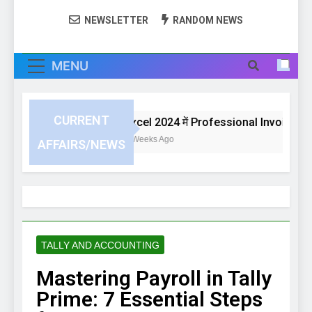
NEWSLETTER
RANDOM NEWS
MENU
CURRENT
Excel 2024 में Professional Invoice या Bi
4 Weeks Ago
AFFAIRS/NEWS
TALLY AND ACCOUNTING
Mastering Payroll in Tally
Prime: 7 Essential Steps