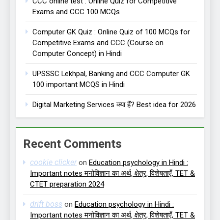
CCC online test : Online Quiz for Competitive
Exams and CCC 100 MCQs
Computer GK Quiz : Online Quiz of 100 MCQs for
Competitive Exams and CCC (Course on
Computer Concept) in Hindi
UPSSSC Lekhpal, Banking and CCC Computer GK
100 important MCQS in Hindi
Digital Marketing Services क्या हैं? Best idea for 2026
Recent Comments
cookie clicker
on
Education psychology in Hindi :
Important notes मनोविज्ञान का अर्थ, क्षेत्र, विशेषताएँ, TET &
CTET preparation 2024
drift boss
on
Education psychology in Hindi :
Important notes मनोविज्ञान का अर्थ, क्षेत्र, विशेषताएँ, TET &