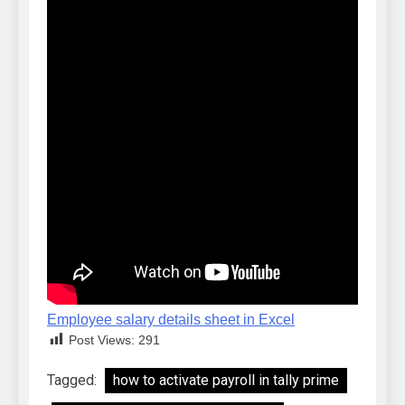
Employee salary details sheet in Excel
Post Views:
291
Tagged:
how to activate payroll in tally prime