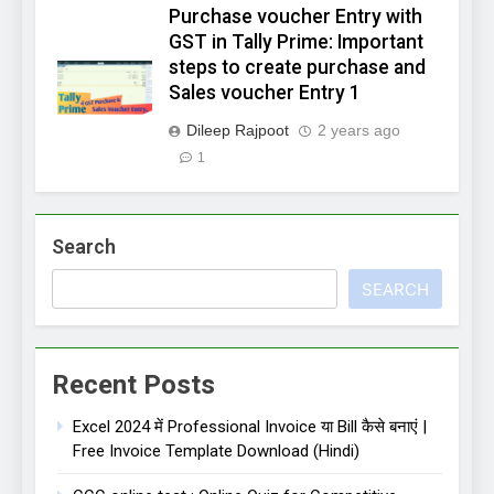
Purchase voucher Entry with
GST in Tally Prime: Important
steps to create purchase and
Sales voucher Entry 1
Dileep Rajpoot
2 years ago
1
Search
SEARCH
Recent Posts
Excel 2024 में Professional Invoice या Bill कैसे बनाएं |
Free Invoice Template Download (Hindi)