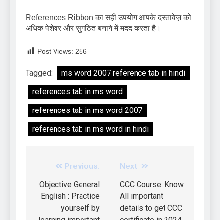
References Ribbon का सही उपयोग आपके दस्तावेज़ को
अधिक पेशेवर और सुगठित बनाने में मदद करता है।
Post Views:
256
Tagged:
ms word 2007 reference tab in hindi
references tab in ms word
references tab in ms word 2007
references tab in ms word in hindi
Previous:
Next:
Objective General
CCC Course: Know
English : Practice
All important
yourself by
details to get CCC
learning important
certificate in 2024