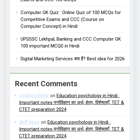
Computer GK Quiz : Online Quiz of 100 MCQs for
Competitive Exams and CCC (Course on
Computer Concept) in Hindi
UPSSSC Lekhpal, Banking and CCC Computer GK
100 important MCQS in Hindi
Digital Marketing Services क्या हैं? Best idea for 2026
Recent Comments
cookie clicker
on
Education psychology in Hindi :
Important notes मनोविज्ञान का अर्थ, क्षेत्र, विशेषताएँ, TET &
CTET preparation 2024
drift boss
on
Education psychology in Hindi :
Important notes मनोविज्ञान का अर्थ, क्षेत्र, विशेषताएँ, TET &
CTET preparation 2024