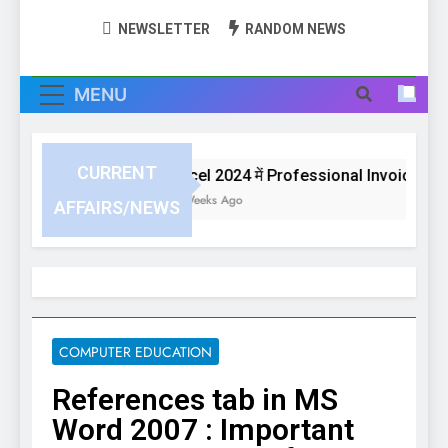
NEWSLETTER
RANDOM NEWS
MENU
CURRENT
Excel 2024 में Professional Invoice या Bil
3 Weeks Ago
AFFAIRS/NEWS
COMPUTER EDUCATION
References tab in MS
Word 2007 : Important