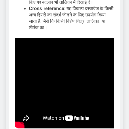
किए गए बदलाव भी तालिका में दिखाई दें।
Cross-reference
: यह विकल्प दस्तावेज़ के किसी
अन्य हिस्से का संदर्भ जोड़ने के लिए उपयोग किया
जाता है, जैसे कि किसी विशेष चित्र, तालिका, या
शीर्षक का।