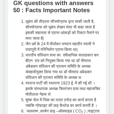
GK questions with answers
50 : Facts Important Notes
भूकंप की तीव्रता सीस्मोग्राफ द्वारा माफी जाती है,
सीस्मोग्राफ को भूकंप लेखन यंत्र भी कहा जाता है
इसकी सहायता से प्राप्त आंकड़ों को रिक्टर पैमाने पर
मापा जाता है|
जैन धर्म के 24 में तीर्थंकर भगवान महावीर स्वामी ने
पावापुरी में परिनिर्वाण प्राप्त किया था|
भारतीय संविधान सभा का संवैधानिक सलाहकार कर
बीएन राव को नियुक्त किया गया था डॉ भीमराव
अंबेडकर संविधान की प्रारूप समिति के अध्यक्ष
थेमहावीयुक्त किया गया था डॉ भीमराव अंबेडकर
संविधान की प्रारूप समिति के अध्यक्ष थ
स्वराज पार्टी की स्थापना 1923 ई. में की गई थी ।
इसके संस्थापक अध्यक्ष चितरंजन दास तथा महासचिव
मोतीलाल नेहरू थे
शुष्क सेल में जिंक का पात्र एनोड का कार्य करता है
जबकि ग्रेफ़ाइट की छड़ कैथोड का कार्य करती है ।
जलवाष्प ,कार्बन डाइ –ऑक्साइड ( CO
) ,नाइट्रस
2