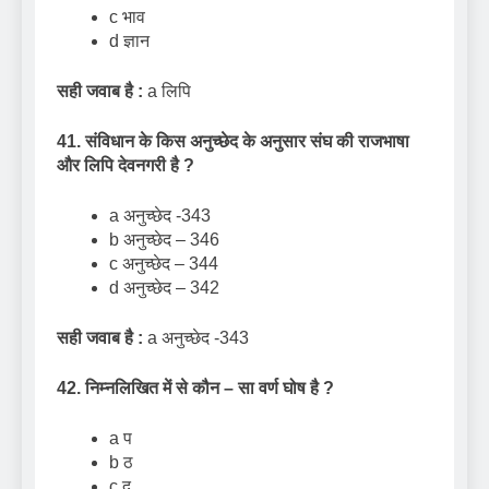
c भाव
d ज्ञान
सही जवाब है :
a लिपि
41. संविधान के किस अनुच्छेद के अनुसार संघ की राजभाषा
और लिपि देवनगरी है
?
a अनुच्छेद -343
b अनुच्छेद – 346
c अनुच्छेद – 344
d अनुच्छेद – 342
सही जवाब है :
a अनुच्छेद -343
42. निम्नलिखित में से कौन – सा वर्ण घोष है
?
a प
b ठ
c द