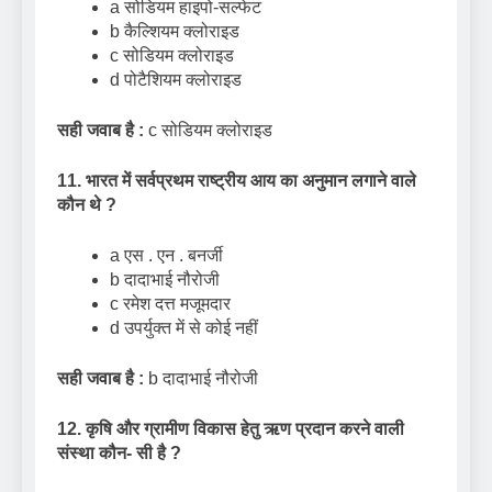
a सोडियम हाइपो-सल्फेट
b कैल्शियम क्लोराइड
c सोडियम क्लोराइड
d पोटैशियम क्लोराइड
सही जवाब है :
c सोडियम क्लोराइड
11. भारत में सर्वप्रथम राष्ट्रीय आय का अनुमान लगाने वाले
कौन थे
?
a एस . एन . बनर्जी
b दादाभाई नौरोजी
c रमेश दत्त मजूमदार
d उपर्युक्त में से कोई नहीं
सही जवाब है :
b दादाभाई नौरोजी
12. कृषि और ग्रामीण विकास हेतु ऋण प्रदान करने वाली
संस्था कौन- सी है
?