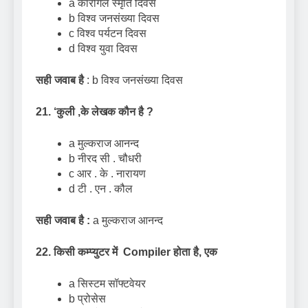
a कारगिल स्मृति दिवस
b विश्व जनसंख्या दिवस
c विश्व पर्यटन दिवस
d विश्व युवा दिवस
सही जवाब है
: b विश्व जनसंख्या दिवस
21.
‘
कुली
,
के लेखक कौन है
?
a मुल्कराज आनन्द
b नीरद सी . चौधरी
c आर . के . नारायण
d टी . एन . कौल
सही जवाब है :
a मुल्कराज आनन्द
22. किसी कम्प्युटर में
Compiler
होता है
,
एक
a सिस्टम सॉफ्टवेयर
b प्रोसेस