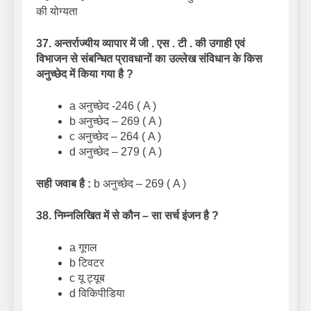
की योग्यता
37. अन्तर्राज्यीय व्यापार में जी . एस . टी . की उगाही एवं
विभाजन से संबन्धित प्रावधानों का उल्लेख संविधान के किस
अनुच्छेद में किया गया है
?
a अनुच्छेद -246 ( A )
b अनुच्छेद – 269 ( A )
c अनुच्छेद – 264 ( A )
d अनुच्छेद – 279 ( A )
सही जवाब है :
b अनुच्छेद – 269 ( A )
38. निम्नलिखित में से कौन – सा सर्च इंजन है
?
a गूगल
b टिवटर
c यू ट्यूब
d विकिपीडिया