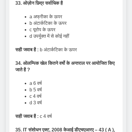
33. ओज़ोन छिद्र सर्वाधिक है
a अफ्रीका के ऊपर
b अंटार्कटिका के ऊपर
c यूरोप के ऊपर
d उपर्युक्त में से कोई नहीं
सही जवाब है :
b अंटार्कटिका के ऊपर
34. ओलम्पिक खेल कितने वर्षो के अन्तराल पर आयोजित किए
जाते है
?
a 6 वर्ष
b 5 वर्ष
c 4 वर्ष
d 3 वर्ष
सही जवाब है :
c 4 वर्ष
35.
IT
संशोधन एक्ट
,
2008 केआई डीएचएआरए – 43 (
A ),