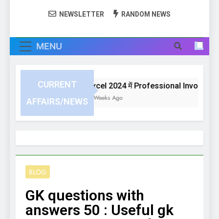
NEWSLETTER
RANDOM NEWS
MENU
CURRENT
Excel 2024 में Professional Invoice या Bi
4 Weeks Ago
AFFAIRS/NEWS
BLOG
GK questions with
answers 50 : Useful gk