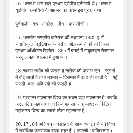
16. भारत में आने वाले प्रथम यूरोपीय पूर्तगाली थे। भारत में
यूरोपीय कम्पनियो के आगमन का क्रम इस प्रकार था
पुर्तगाली –डच –अंग्रेज़ – डेन – फ्रासीसी ।
17. भारतीय राष्ट्रीय कांग्रेस की स्थापना 1885 ई. में
सेवानिव्रत ब्रिटिश अधिकारी ए. ओ.ह्रूम ने की थी जिसका
प्रथम अधिवेशन दिसंबर 1885 में बम्बई में गोकुलदस तेजपाल
संस्कृत महाविघालय में हुआ था।
18. चावल खरीद की फसल है खरीफ की फसल जून – जुलाई
में बोई जाती है तथा नवम्बर – दिसम्बर में काट ली जाती है । गेहूँ
सरसों ,चना आदि रबी की फसलें है।
19. प्रशान्त महासागर विश्व का सबसे बड़ा महासागर है; जबकि
अटलांटिक महासागर एवं हिन्द महासागर क्रमश ; आर्किटित
महासागर विश्व का सबसे छोटा महासागर है।
20. 17 . 84 मिलियन जनसंख्या के साथ शंघाई ( चीन ) विश्व
में सर्वाधिक जनसंख्या वाला शहर है । कराची ( पाकिस्तान )