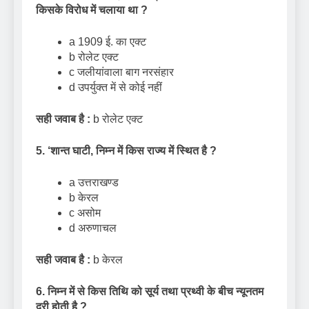
किसके विरोध में चलाया था
?
a 1909 ई. का एक्ट
b रोलेट एक्ट
c जलीयांवाला बाग नरसंहार
d उपर्युक्त में से कोई नहीं
सही जवाब है :
b रोलेट एक्ट
5.
‘
शान्त घाटी
,
निम्न में किस राज्य में स्थित है
?
a उत्तराखण्ड
b केरल
c असोम
d अरुणाचल
सही जवाब है :
b केरल
6. निम्न में से किस तिथि को सूर्य तथा प्रथ्वी के बीच न्यूनतम
दूरी होती है
?