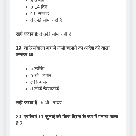
a 6 माह
b 14 दिन
c 6 सप्ताह
d कोई सीमा नहीं है
सही जवाब है
: d कोई सीमा नहीं है
19. जालियाँवाला बाग में गोली चलाने का आदेश देने वाला
जनरल था
a कैनिंग
b ओ . डायर
c सिम्पसन
d लॉर्ड चेम्सफोर्ड
सही जवाब है
: b ओ . डायर
20. प्रतिवर्ष 11 जुलाई को किस दिवस के रूप में मनाया जाता
है
?