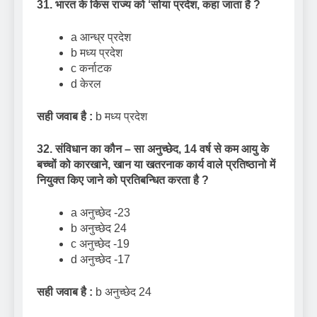
31. भारत के किस राज्य को
‘
सोया प्रदेश
,
कहा जाता है
?
a आन्ध्र प्रदेश
b मध्य प्रदेश
c कर्नाटक
d केरल
सही जवाब है :
b मध्य प्रदेश
32. संविधान का कौन – सा अनुच्छेद
,
14 वर्ष से कम आयु के
बच्चों को कारखाने
,
खान या खतरनाक कार्य वाले प्रतिष्ठानो में
नियुक्त किए जाने को प्रतिबन्धित करता है
?
a अनुच्छेद -23
b अनुच्छेद 24
c अनुच्छेद -19
d अनुच्छेद -17
सही जवाब है :
b अनुच्छेद 24