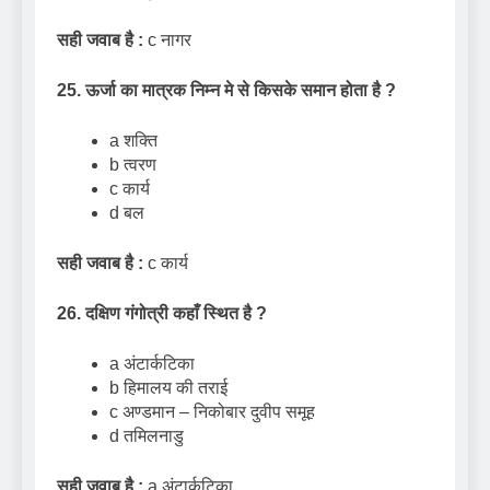
सही जवाब है :
c नागर
25. ऊर्जा का मात्रक निम्न मे से किसके समान होता है
?
a शक्ति
b त्वरण
c कार्य
d बल
सही जवाब है :
c कार्य
26.
दक्षिण गंगोत्री कहाँ स्थित है
?
a अंटार्कटिका
b हिमालय की तराई
c अण्डमान – निकोबार दुवीप समूह
d तमिलनाडु
सही जवाब है :
a अंटार्कटिका