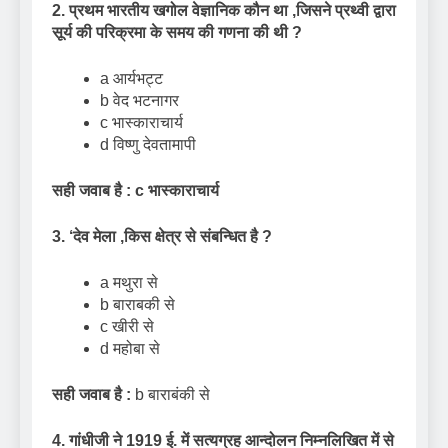
2. प्रथम भारतीय खगोल वेज्ञानिक कौन था
,
जिसने प्रथ्वी द्वारा
सूर्य की परिक्रमा के समय की गणना की थी
?
a आर्यभट्ट
b वेद भटनागर
c भास्काराचार्य
d विष्णु देवतामापी
सही जवाब है : c भास्काराचार्य
3.
‘
देव मेला
,
किस क्षेत्र से संबन्धित है
?
a मथुरा से
b बाराबकी से
c खीरी से
d महोबा से
सही जवाब है :
b बाराबंकी से
4. गांधीजी ने 1919 ई. में सत्यग्रह आन्दोलन निम्नलिखित में से