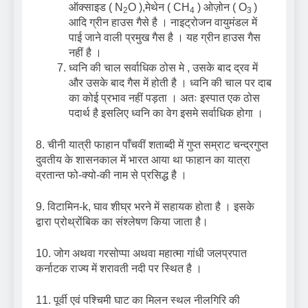
ऑक्साइड ( N
O ),मेथेन ( CH
) ओज़ोन ( O
)
2
4
3
आदि ग्रीन हाउस गैसे है । नाइट्रोजन वायुमंडल में
पाई जाने वाली प्रमुख गैस है । यह ग्रीन हाउस गैस
नहीं है ।
ध्वनि की चाल सर्वाधिक ठोस मे , उसके बाद द्रव में
और उसके बाद गैस में होती है । ध्वनि की चाल पर दाब
का कोई प्रभाव नहीं पड़ता । अतः इस्पात एक ठोस
पदार्थ है इसलिए ध्वनि का वेग इसमे सर्वाधिक होगा ।
8. चीनी यात्री फाहान पाँचवीं शताब्दी में गुप्त सम्राट चन्द्रगुप्त
दुवतीय के शासनकाल में भारत आया था फाहान का यात्रा
व्रतान्त फो-क्यो-की नाम से प्रसिद्ध है ।
9. विटामिन-k, घाव शीघ्र भरने में सहायक होता है । इसके
द्वारा प्रोथ्रोंबिक का संश्लेषण किया जाता है।
10. जोग अथवा गरसोप्पा अथवा महात्मा गांधी जलप्रपात
कर्नाटक राज्य में शरावती नदी पर स्थित है ।
11. पूर्वी एवं पश्चिमी घाट का मिलन स्थल नीलगिरि की