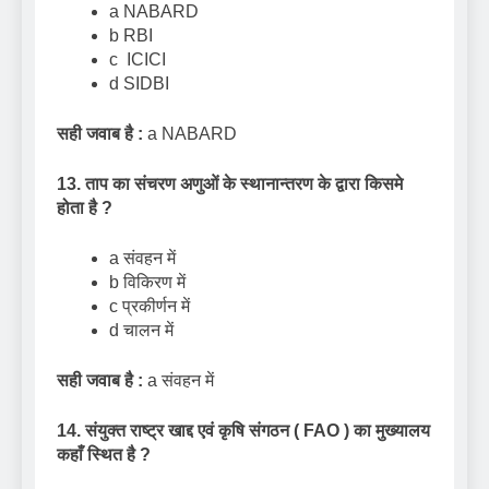
a NABARD
b RBI
c ICICI
d SIDBI
सही जवाब है :
a NABARD
13. ताप का संचरण अणुओं के स्थानान्तरण के द्वारा किसमे
होता है
?
a संवहन में
b विकिरण में
c प्रकीर्णन में
d चालन में
सही जवाब है :
a संवहन में
14. संयुक्त राष्ट्र खाद्द एवं कृषि संगठन (
FAO )
का मुख्यालय
कहाँ स्थित है
?