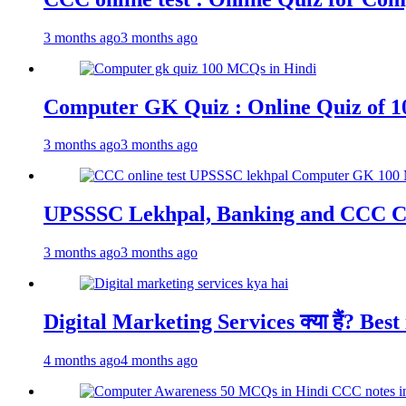
3 months ago
3 months ago
Computer GK Quiz : Online Quiz of 1
3 months ago
3 months ago
UPSSSC Lekhpal, Banking and CCC C
3 months ago
3 months ago
Digital Marketing Services क्या हैं? Best
4 months ago
4 months ago