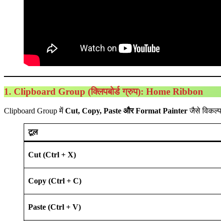
1. Clipboard Group (क्लिपबोर्ड ग्रुप)
: Home Ribbon
Clipboard Group में
Cut, Copy, Paste
और
Format Painter
जैसे विकल्प 
टूल
Cut (Ctrl + X)
Copy (Ctrl + C)
Paste (Ctrl + V)