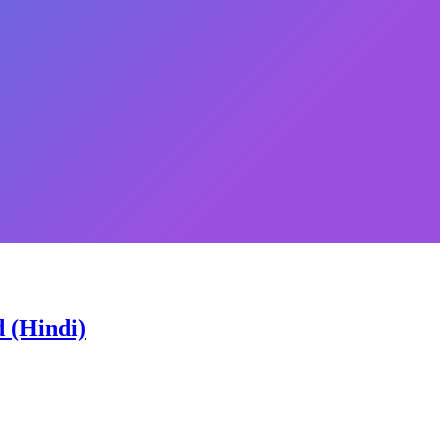
d (Hindi)