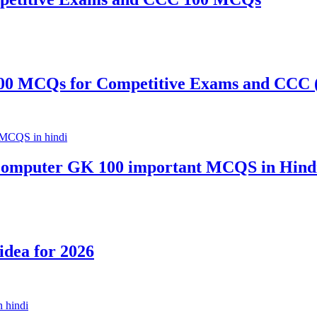
00 MCQs for Competitive Exams and CCC (
omputer GK 100 important MCQS in Hind
 idea for 2026