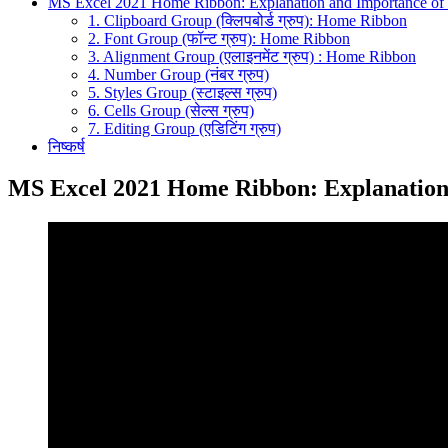
MS Excel 2021 Home Ribbon: Explanation and Importance of T
1. Clipboard Group (क्लिपबोर्ड ग्रुप): Home Ribbon
2. Font Group (फॉन्ट ग्रुप): Home Ribbon
3. Alignment Group (एलाइनमेंट ग्रुप) : Home Ribbon
4. Number Group (नंबर ग्रुप)
5. Styles Group (स्टाइल्स ग्रुप)
6. Cells Group (सेल्स ग्रुप)
7. Editing Group (एडिटिंग ग्रुप)
निष्कर्ष
MS Excel 2021 Home Ribbon: Explanation 