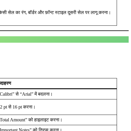
िसी सेल का रंग, बॉर्डर और फ़ॉन्ट स्टाइल दूसरी सेल पर लागू करना।
दाहरण
Calibri” से “Arial” में बदलना।
2 pt से 16 pt करना।
Total Amount” को हाइलाइट करना।
Important Notes” को तिरछा करना।