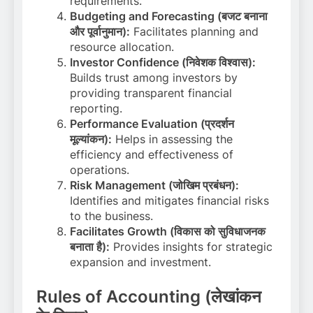
requirements.
Budgeting and Forecasting (बजट बनाना
और पूर्वानुमान):
Facilitates planning and
resource allocation.
Investor Confidence (निवेशक विश्वास):
Builds trust among investors by
providing transparent financial
reporting.
Performance Evaluation (प्रदर्शन
मूल्यांकन):
Helps in assessing the
efficiency and effectiveness of
operations.
Risk Management (जोखिम प्रबंधन):
Identifies and mitigates financial risks
to the business.
Facilitates Growth (विकास को सुविधाजनक
बनाता है):
Provides insights for strategic
expansion and investment.
Rules of Accounting (लेखांकन