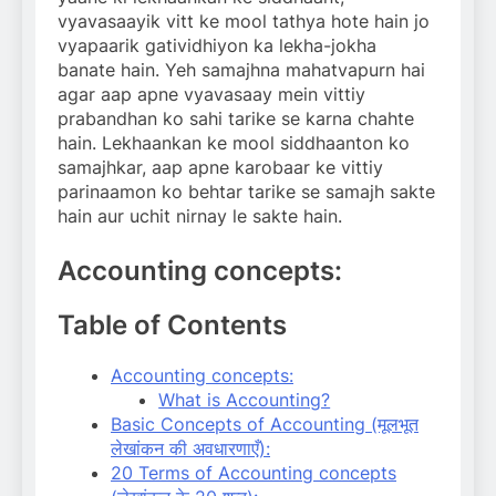
vyavasaayik vitt ke mool tathya hote hain jo
vyapaarik gatividhiyon ka lekha-jokha
banate hain. Yeh samajhna mahatvapurn hai
agar aap apne vyavasaay mein vittiy
prabandhan ko sahi tarike se karna chahte
hain. Lekhaankan ke mool siddhaanton ko
samajhkar, aap apne karobaar ke vittiy
parinaamon ko behtar tarike se samajh sakte
hain aur uchit nirnay le sakte hain.
Accounting concepts:
Table of Contents
Accounting concepts:
What is Accounting?
Basic Concepts of Accounting (मूलभूत
लेखांकन की अवधारणाएँ):
20 Terms of Accounting concepts