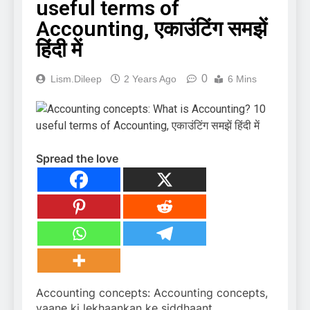
useful terms of
Accounting, एकाउंटिंग समझें
हिंदी में
0
Lism.dileep
2 Years Ago
6 Mins
Spread the love
Accounting concepts: Accounting concepts,
yaane ki lekhaankan ke siddhaant,