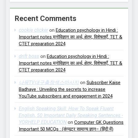
Recent Comments
cookie clicker
on
Education psychology in Hindi :
Important notes मनोविज्ञान का अर्थ, क्षेत्र, विशेषताएँ, TET &
CTET preparation 2024
drift boss
on
Education psychology in Hindi :
Important notes मनोविज्ञान का अर्थ, क्षेत्र, विशेषताएँ, TET &
CTET preparation 2024
나목TV대구출장섹스마사지
on
Subscriber Kaise
Badhaye : Unveiling the secrets to increase
YouTube subscribers and engagement in 2024
English Speaking Skill: How To Speak Fluent
English, 50 Important Daily Speaking Sentences -
YORHELP EDUCATION
on
Computer GK Questions
Important 50 MCQs : (कंप्यूटर सामान्य ज्ञान– (हिंदी में)